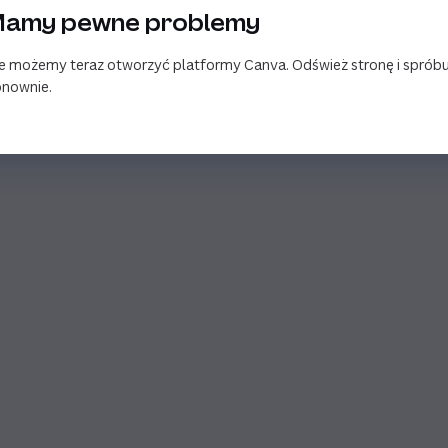
amy pewne problemy
e możemy teraz otworzyć platformy Canva. Odśwież stronę i spróbu
nownie.